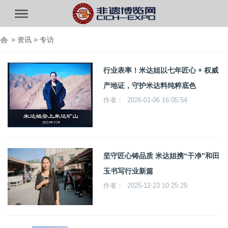
>
资讯
>
专访
行业表率！米达姐以七年匠心 + 权威
产地证，守护米达料纯粹底色
作者： 2026-01-06 16:05:54
坚守匠心铸品质 米达姐携“干净”和田
玉书写行业新篇
作者： 2025-12-23 10:25:25