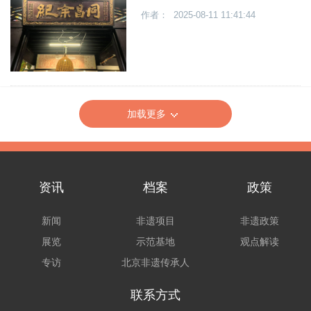
作者： 2025-08-11 11:41:44
加载更多
资讯
档案
政策
新闻
非遗项目
非遗政策
展览
示范基地
观点解读
专访
北京非遗传承人
联系方式